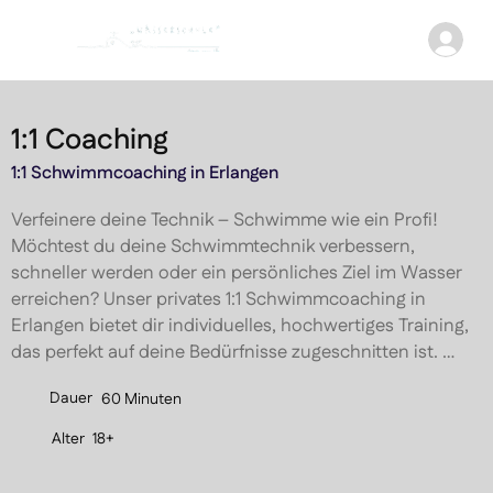
1:1 Coaching
1:1 Schwimmcoaching in Erlangen
Verfeinere deine Technik – Schwimme wie ein Profi! 
Möchtest du deine Schwimmtechnik verbessern, 
schneller werden oder ein persönliches Ziel im Wasser 
erreichen? Unser privates 1:1 Schwimmcoaching in 
Erlangen bietet dir individuelles, hochwertiges Training, 
das perfekt auf deine Bedürfnisse zugeschnitten ist. 
Erlebe, wie du deine Schwimmziele mit der 
Dauer
60 Minuten
Unterstützung erfahrener Trainer erreichst!
Alter
18+