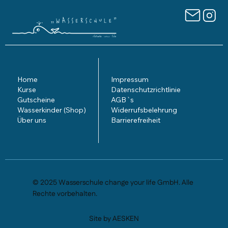
Home
Impressum
Kurse
Datenschutzrichtlinie
Gutscheine
AGB`s
Wasserkinder (Shop)
Widerrufsbelehrung
Über uns
Barrierefreiheit
© 2025 Wasserschule change your life GmbH. Alle
Rechte vorbehalten.
Site by AESKEN