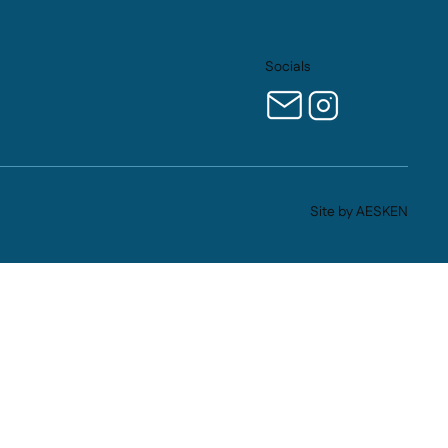
Socials
Site by AESKEN