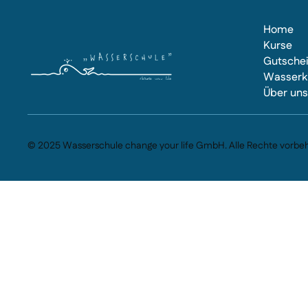
Home
Kurse
Gutsche
Wasserk
Über un
© 2025 Wasserschule change your life GmbH. Alle Rechte vorbeh