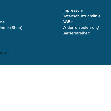
Impressum
Datenschutzrichtlinie
AGB`s
ine
Widerrufsbelehrung
inder (Shop)
Barrierefreiheit
s
alten.