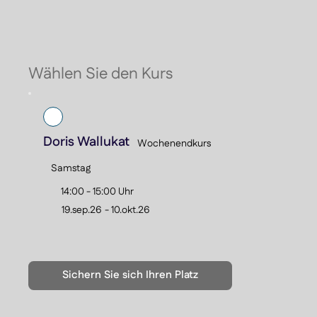
Ku
Mu
Üb
Un
Er
Wählen Sie den Kurs
Sa
Doris Wallukat
Wochenendkurs
Samstag
14:00 - 15:00 Uhr
19.sep.26
-
10.okt.26
Sichern Sie sich Ihren Platz