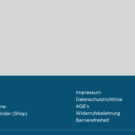
Impressum
Datenschutzrichtlinie
AGB`s
ine
Widerrufsbelehrung
inder (Shop)
Barrierefreiheit
s