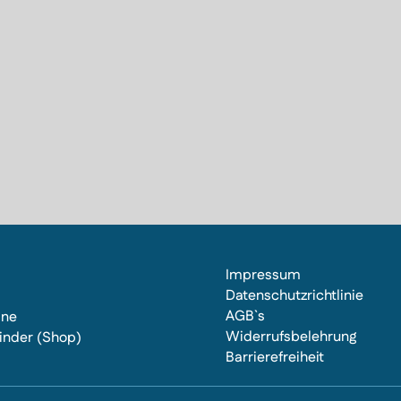
Impressum
Datenschutzrichtlinie
AGB`s
ine
Widerrufsbelehrung
inder (Shop)
Barrierefreiheit
s