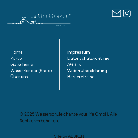
Home
Impressum
Kurse
Datenschutzrichtlinie
Gutscheine
AGB`s
Wasserkinder (Shop)
Widerrufsbelehrung
Über uns
Barrierefreiheit
© 2025 Wasserschule change your life GmbH. Alle
Rechte vorbehalten.
Site by AESKEN