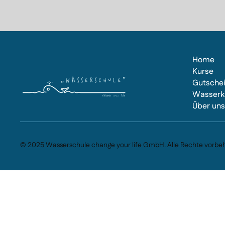
Home
Kurse
Gutsche
Wasserk
Über un
© 2025 Wasserschule change your life GmbH. Alle Rechte vorbeh