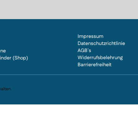
Impressum
Datenschutzrichtlinie
AGB`s
ine
Widerrufsbelehrung
inder (Shop)
Barrierefreiheit
s
alten.