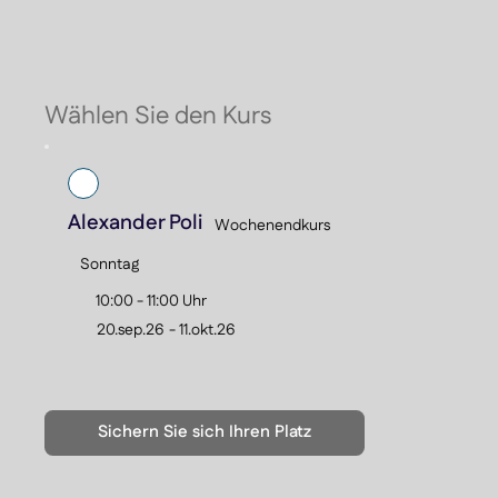
un
Na
kö
Sc
Wählen Sie den Kurs
Ku
- 
- 
- 
- 
Alexander Poli
Wochenendkurs
Sonntag
10:00 - 11:00 Uhr
20.sep.26
-
11.okt.26
Sichern Sie sich Ihren Platz