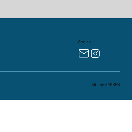
Socials
Site by AESKEN