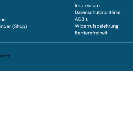
Impressum
Datenschutzrichtlinie
AGB`s
ine
Widerrufsbelehrung
inder (Shop)
Barrierefreiheit
s
alten.