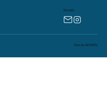
Socials
Site by AESKEN