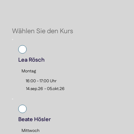
De
Sc
Wählen Sie den Kurs
Lea Rösch
Montag
16:00 - 17:00 Uhr
14.sep.26
-
05.okt.26
Beate Hösler
Mittwoch