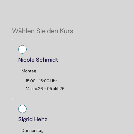
Du
Au
Sc
Zie
- 
Wählen Sie den Kurs
- 
- 
- 
Nicole Schmidt
Montag
15:00 - 16:00 Uhr
14.sep.26
-
05.okt.26
Sigrid Hehz
Donnerstag