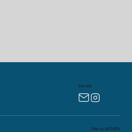
Socials
Site by AESKEN