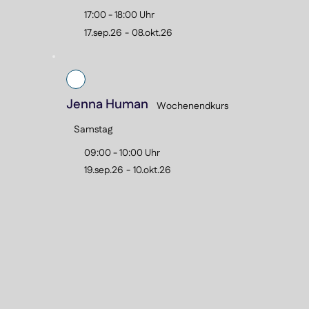
17:00 - 18:00 Uhr
17.sep.26
-
08.okt.26
Jenna Human
Wochenendkurs
Samstag
09:00 - 10:00 Uhr
19.sep.26
-
10.okt.26