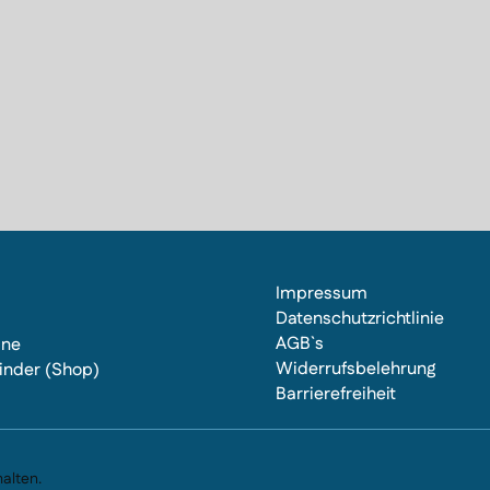
Impressum
Datenschutzrichtlinie
AGB`s
ine
Widerrufsbelehrung
inder (Shop)
Barrierefreiheit
s
alten.