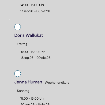
14:00 - 15:00 Uhr
17.sep.26
-
08.okt.26
Doris Wallukat
Freitag
15:00 - 16:00 Uhr
18.sep.26
-
09.okt.26
Jenna Human
Wochenendkurs
Sonntag
15:00 - 16:00 Uhr
20.sep.26
-
11.okt.26