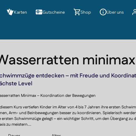
Karten
Gutscheine
Shop
Über uns
Wasserratten minimax
chwimmzüge entdecken – mit Freude und Koordinati
ächste Level
sserratten Minimax – Koordination der Bewegungen

 diesem Kurs vertiefen Kinder im Alter von 4 bis 7 Jahren ihre ersten Schw
rnen, Arm- und Beinbewegungen besser zu koordinieren. Spielerisch werden
e ersten Schwimmzüge gelegt – ein wichtiger Schritt, um den Übergang zu 
xis zu meistern.

Dauer