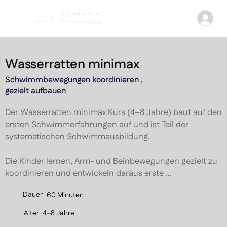
Wasserratten minimax
Schwimmbewegungen koordinieren ,
gezielt aufbauen
Der Wasserratten minimax Kurs (4–8 Jahre) baut auf den 
ersten Schwimmerfahrungen auf und ist Teil der 
systematischen Schwimmausbildung.

Die Kinder lernen, Arm- und Beinbewegungen gezielt zu 
koordinieren und entwickeln daraus erste 
zusammenhängende Schwimmzüge.

Dauer
60 Minuten
Durch strukturierte Übungsabläufe werden Wasserlage, 
Alter
4–8 Jahre
Atemrhythmus und Bewegungskoordination weiter 